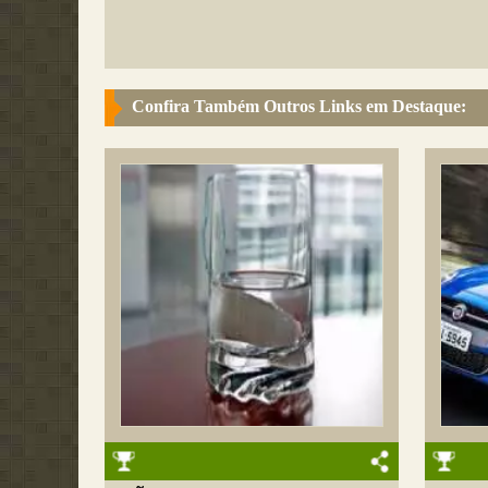
Confira Também Outros Links em Destaque: