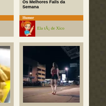
Os Melhores Fails da
Semana
Humor
Ela tÃ¡ de Xico