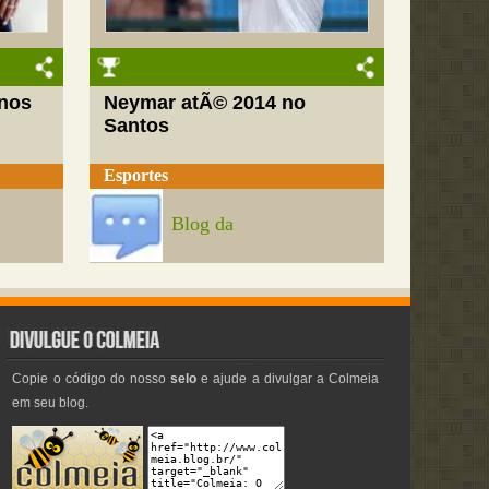
nos
Neymar atÃ© 2014 no
Santos
Esportes
Blog da
Copie o código do nosso
selo
e ajude a divulgar a Colmeia
em seu blog.