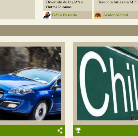
Divertido de InglÃªs e
Dias com Aulas em MP3
Outros Idiomas
BÃ£o Passado
Acidez Mental