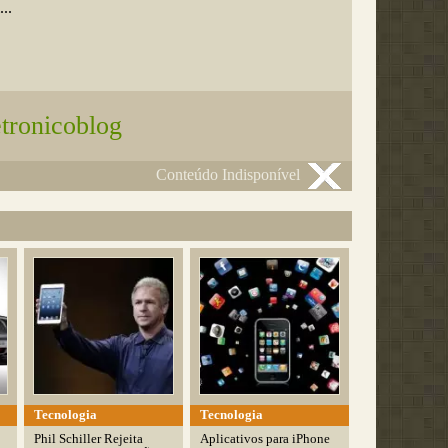
..
etronicoblog
Conteúdo Indisponível
Tecnologia
Tecnologia
Phil Schiller Rejeita
Aplicativos para iPhone