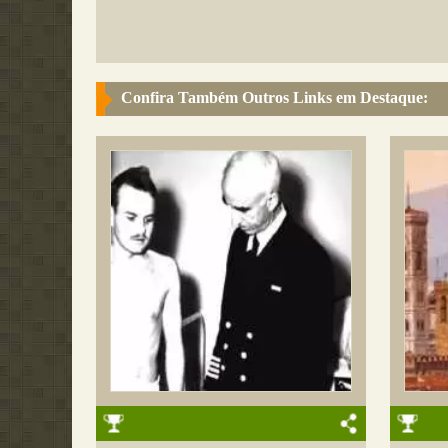
Confira Também Outros Links em Destaque: