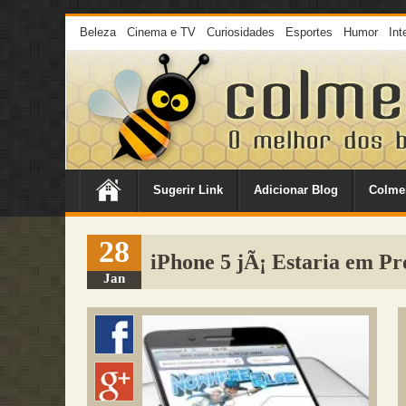
Beleza
Cinema e TV
Curiosidades
Esportes
Humor
Int
Sugerir Link
Adicionar Blog
Colme
28
iPhone 5 jÃ¡ Estaria em 
Jan