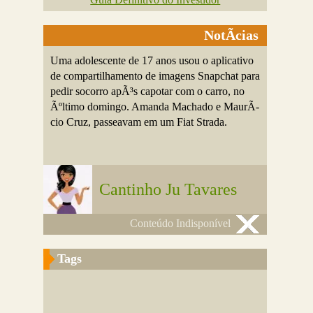
NotÃ­cias
Uma adolescente de 17 anos usou o aplicativo
de compartilhamento de imagens Snapchat para
pedir socorro apÃ³s capotar com o carro, no
Ãºltimo domingo. Amanda Machado e MaurÃ­
cio Cruz, passeavam em um Fiat Strada.
Cantinho Ju Tavares
Conteúdo Indisponível
Tags