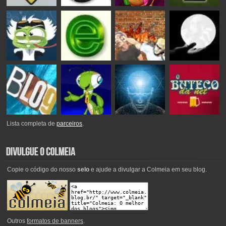
Lista completa de
parceiros
.
Copie o código do nosso
selo
e ajude a divulgar a Colmeia em seu blog.
Outros
formatos de banners
.