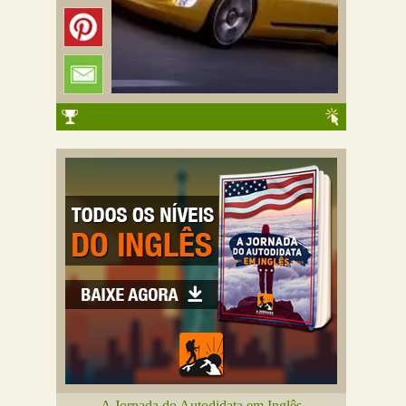
A Jornada do Autodidata em Inglês