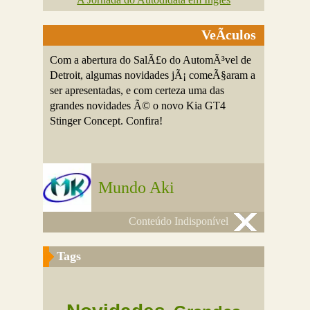
VeÃ­culos
Com a abertura do SalÃ£o do AutomÃ³vel de
Detroit, algumas novidades jÃ¡ comeÃ§aram a
ser apresentadas, e com certeza uma das
grandes novidades Ã© o novo Kia GT4
Stinger Concept. Confira!
Mundo Aki
Conteúdo Indisponível
Tags