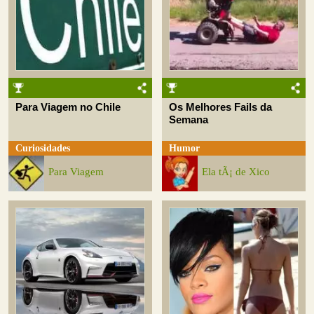
Para Viagem no Chile
Os Melhores Fails da
Semana
Curiosidades
Humor
Para Viagem
Ela tÃ¡ de Xico