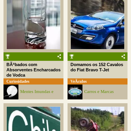
BÃªbados com
Domamos os 152 Cavalos
Absorventes Encharcados
do Fiat Bravo T-Jet
de Vodca
Curiosidades
VeÃ­culos
Mentes Imundas e
Carros e Marcas