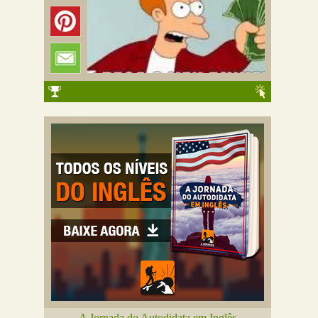
A Jornada do Autodidata em Inglês