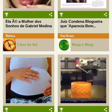
Ela Ã© a Mulher dos
Juiz Condena Blogueira
Sonhos de Gabriel Medina
que 'Aparecia Bem...
Beleza
NotÃ­cias
Clave do Sul
Blogs e Blogs