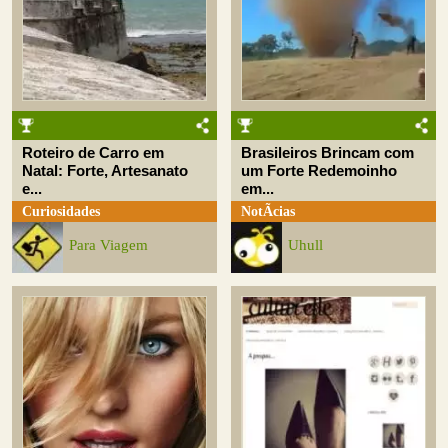
Roteiro de Carro em
Brasileiros Brincam com
Natal: Forte, Artesanato
um Forte Redemoinho
e...
em...
Curiosidades
NotÃ­cias
Para Viagem
Uhull