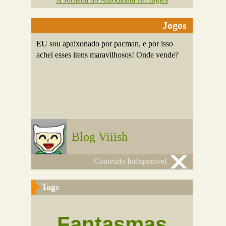
Jogos
EU sou apaixonado por pacman, e por isso
achei esses itens maravilhosos! Onde vende?
Blog Viiish
Conteúdo Indisponível
Tags
Fantasmas