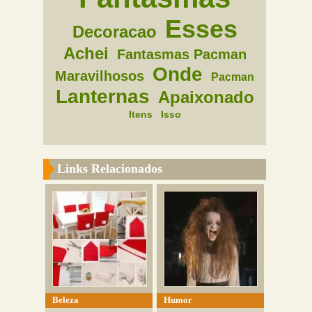
Esses
Decoracao
Achei
Fantasmas Pacman
Onde
Maravilhosos
Pacman
Lanternas
Apaixonado
Itens
Isso
Links Relacionados
Beleza
Humor