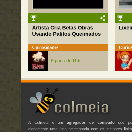
Artista Cria Belas Obras
Lixei
Usando Palitos Queimados
Curiosidades
Curios
Pipoca de Bits
A Colmeia é um
agregador de conteúdo
que pub
diariamente uma lista selecionada com os melhores link