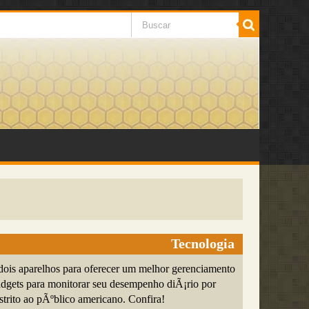
Tecnologia
is aparelhos para oferecer um melhor gerenciamento
dgets para monitorar seu desempenho diÃ¡rio por
trito ao pÃºblico americano. Confira!