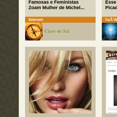
Famosas e Feministas
Esse
Zoam Mulher de Michel...
Pica
Internet
SaÃºd
Clave do Sul