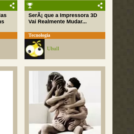
Mas
SerÃ¡ que a Impressora 3D
ns
Vai Realmente Mudar...
Tecnologia
Uhull