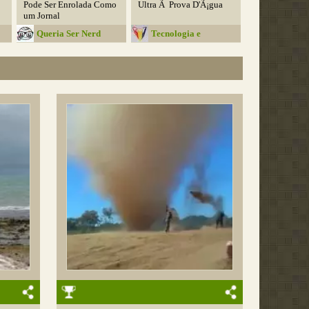
Pode Ser Enrolada Como
Ultra Ã Prova D'Ã¡gua
um Jornal
Queria Ser Nerd
Tecnologia e
Programas