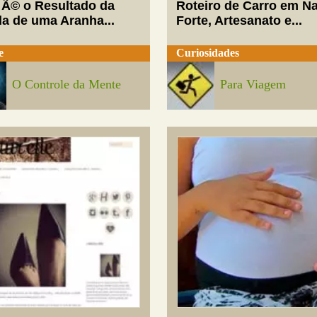
 Ã© o Resultado da
Roteiro de Carro em Na
da de uma Aranha...
Forte, Artesanato e...
e
Curiosidades
O Controle da Mente
Para Viagem