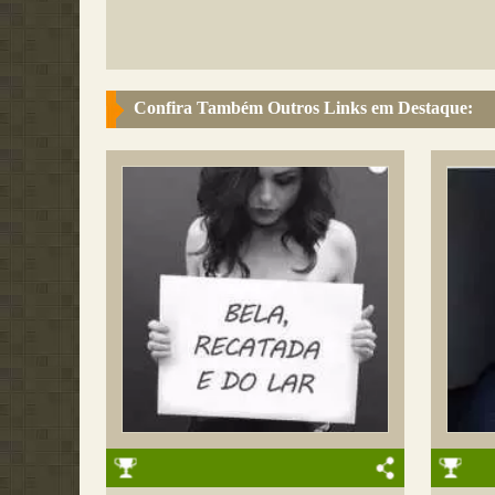
Confira Também Outros Links em Destaque: