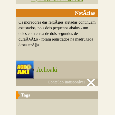
NotÃ­cias
Os moradores das regiÃµes afetadas continuam
assustados, pois dois pequenos abalos - um
deles com cerca de dois segundos de
duraÃ§Ã£o - foram registrados na madrugada
desta terÃ§a.
Achoaki
Conteúdo Indisponível
Tags