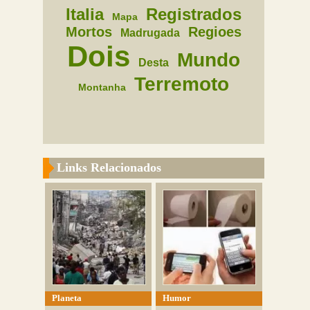
Italia
Registrados
Mapa
Mortos
Regioes
Madrugada
Dois
Mundo
Desta
Terremoto
Montanha
Links Relacionados
Planeta
Humor