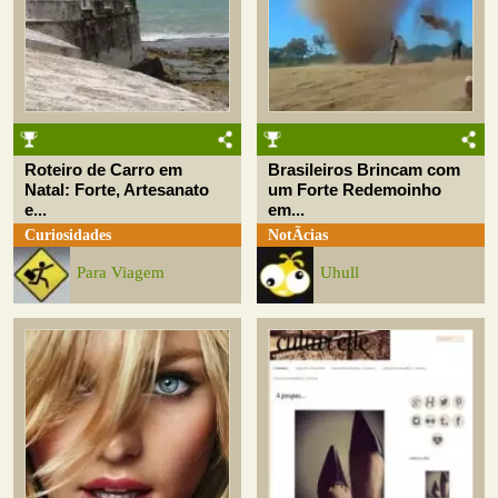
Roteiro de Carro em
Brasileiros Brincam com
Natal: Forte, Artesanato
um Forte Redemoinho
e...
em...
Curiosidades
NotÃ­cias
Para Viagem
Uhull