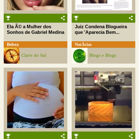
Ela Ã© a Mulher dos
Juiz Condena Blogueira
Sonhos de Gabriel Medina
que 'Aparecia Bem...
Beleza
NotÃ­cias
Clave do Sul
Blogs e Blogs