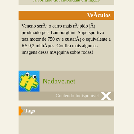
VeÃ­culos
Veneno serÃ¡ o carro mais rÃ¡pido jÃ¡
produzido pela Lamborghini. Supersportivo
traz motor de 750 cv e custarÃ¡ o equivalente a
R$ 9,2 milhÃµes. Confira mais algumas
imagens dessa mÃ¡quina sobre rodas!
Nadave.net
Conteúdo Indisponível
Tags