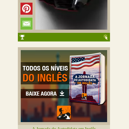
A Jornada do Autodidata em Inglês