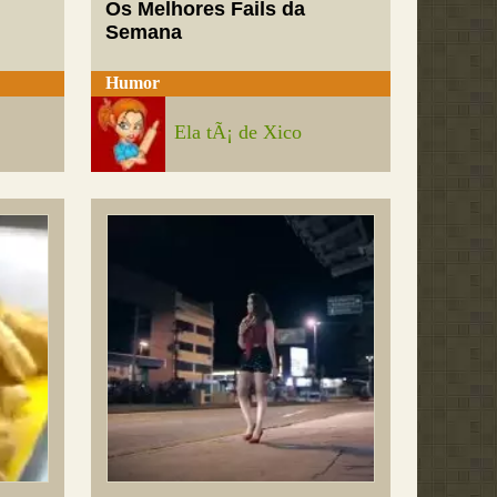
Os Melhores Fails da
Semana
Humor
Ela tÃ¡ de Xico