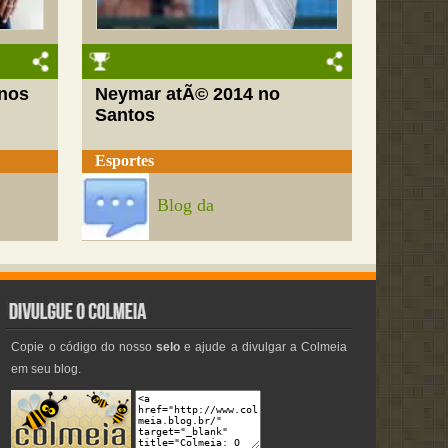
nos
Neymar atÃ© 2014 no
Santos
Esportes
Blog da
Copie o código do nosso
selo
e ajude a divulgar a Colmeia
em seu blog.