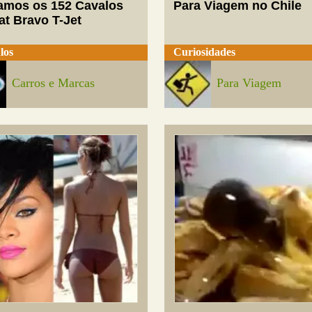
mos os 152 Cavalos
Para Viagem no Chile
at Bravo T-Jet
los
Curiosidades
Carros e Marcas
Para Viagem