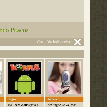
ndo Pitacos
Conteúdo Indisponível
Jogos
Internet
EA libera Worms para o
Sexting: A Nova Onda