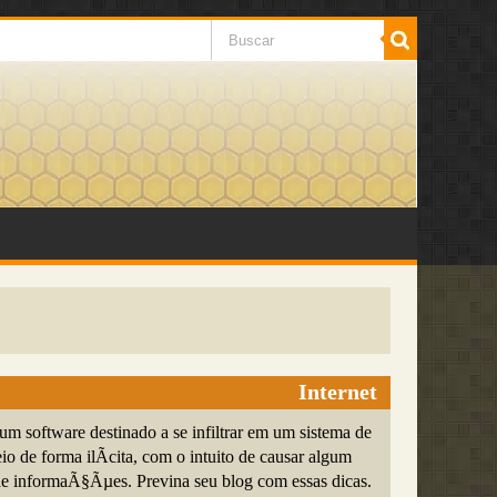
Internet
 software destinado a se infiltrar em um sistema de
o de forma ilÃ­cita, com o intuito de causar algum
e informaÃ§Ãµes. Previna seu blog com essas dicas.