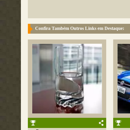
Confira Também Outros Links em Destaque: