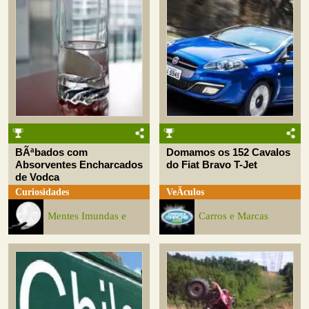
BÃªbados com
Domamos os 152 Cavalos
Absorventes Encharcados
do Fiat Bravo T-Jet
de Vodca
Curiosidades
VeÃ­culos
Mentes Imundas e
Carros e Marcas