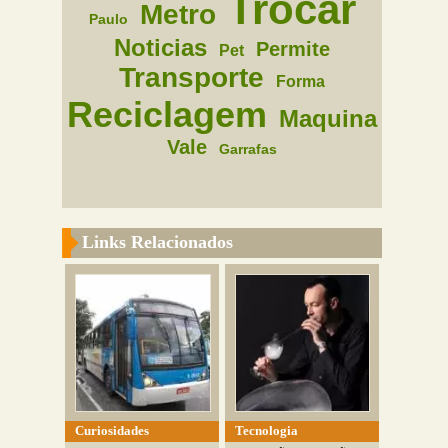
Trocar
Metro
Paulo
Noticias
Permite
Pet
Transporte
Forma
Reciclagem
Maquina
Vale
Garrafas
Links Relacionados
Curiosidades
Tecnologia