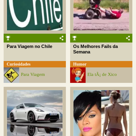
Para Viagem no Chile
Os Melhores Fails da
Semana
Curiosidades
Humor
Para Viagem
Ela tÃ¡ de Xico