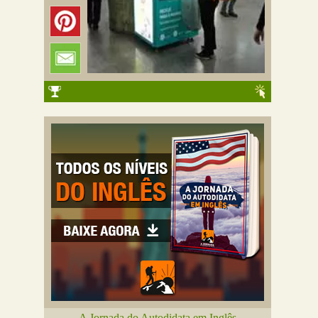
A Jornada do Autodidata em Inglês