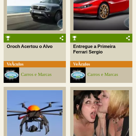
Oroch Acertou o Alvo
Entregue a Primeira
Ferrari Sergio
VeÃ­culos
VeÃ­culos
Carros e Marcas
Carros e Marcas