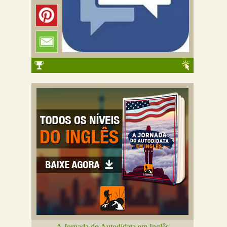
A Jornada do Autodidata em Inglês