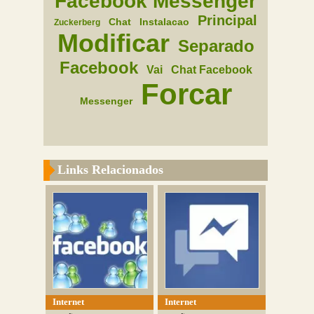
Facebook Messenger
Principal
Chat
Instalacao
Zuckerberg
Modificar
Separado
Facebook
Vai
Chat Facebook
Forcar
Messenger
Links Relacionados
Internet
Internet