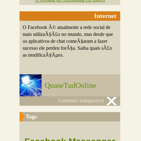
Internet
O Facebook Ã© atualmente a rede social de
mais utilizaÃ§Ã£o no mundo, mas desde que
os aplicativos de chat comeÃ§aram a fazer
sucesso ele perdeu forÃ§a. Saiba quais sÃ£o
as modificaÃ§Ãµes.
QuaseTudOnline
Conteúdo Indisponível
Tags