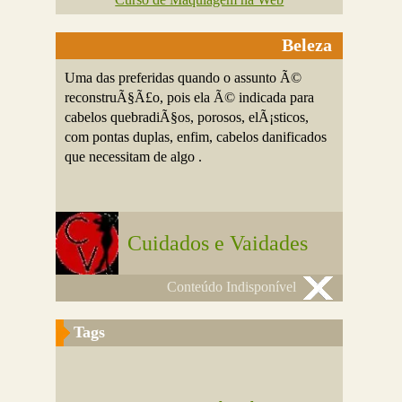
Beleza
Uma das preferidas quando o assunto Ã©
reconstruÃ§Ã£o, pois ela Ã© indicada para
cabelos quebradiÃ§os, porosos, elÃ¡sticos,
com pontas duplas, enfim, cabelos danificados
que necessitam de algo .
Cuidados e Vaidades
Conteúdo Indisponível
Tags