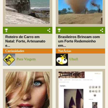
Roteiro de Carro em
Brasileiros Brincam com
Natal: Forte, Artesanato
um Forte Redemoinho
e...
em...
Curiosidades
NotÃ­cias
Para Viagem
Uhull