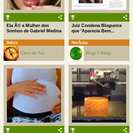
Ela Ã© a Mulher dos
Juiz Condena Blogueira
Sonhos de Gabriel Medina
que 'Aparecia Bem...
Beleza
NotÃ­cias
Clave do Sul
Blogs e Blogs