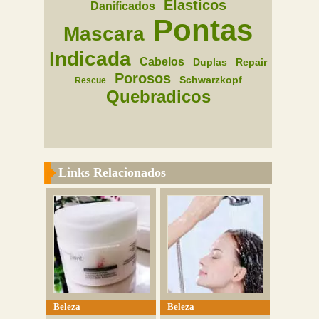
Elasticos
Danificados
Pontas
Mascara
Indicada
Cabelos
Duplas
Repair
Porosos
Schwarzkopf
Rescue
Quebradicos
Links Relacionados
Beleza
Beleza