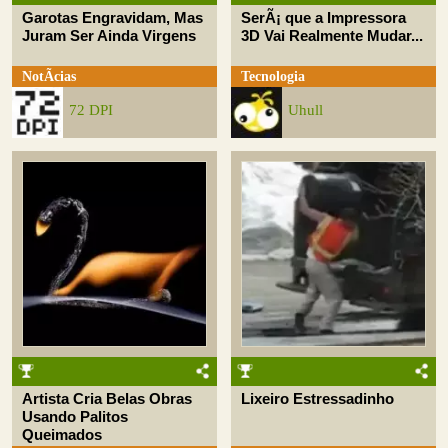
Garotas Engravidam, Mas
SerÃ¡ que a Impressora
Juram Ser Ainda Virgens
3D Vai Realmente Mudar...
NotÃ­cias
Tecnologia
72 DPI
Uhull
Artista Cria Belas Obras
Lixeiro Estressadinho
Usando Palitos
Queimados