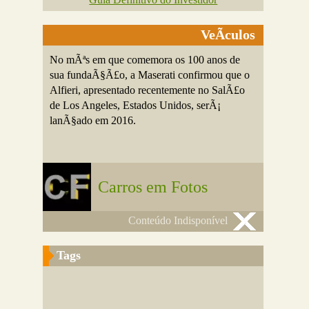
VeÃ­culos
No mÃªs em que comemora os 100 anos de
sua fundaÃ§Ã£o, a Maserati confirmou que o
Alfieri, apresentado recentemente no SalÃ£o
de Los Angeles, Estados Unidos, serÃ¡
lanÃ§ado em 2016.
Carros em Fotos
Conteúdo Indisponível
Tags