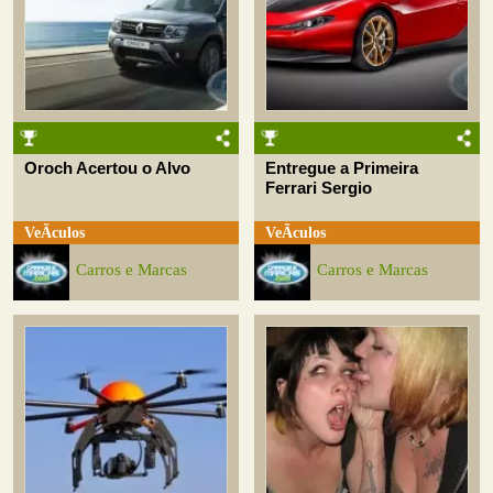
Oroch Acertou o Alvo
Entregue a Primeira
Ferrari Sergio
VeÃ­culos
VeÃ­culos
Carros e Marcas
Carros e Marcas