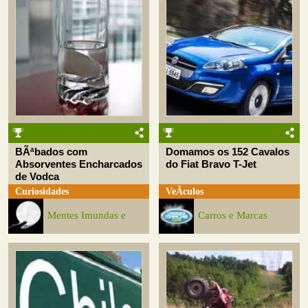
BÃªbados com
Domamos os 152 Cavalos
Absorventes Encharcados
do Fiat Bravo T-Jet
de Vodca
Curiosidades
VeÃ­culos
Mentes Imundas e
Carros e Marcas