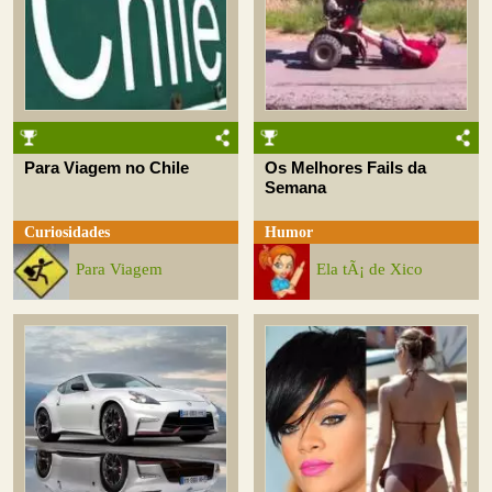
Para Viagem no Chile
Os Melhores Fails da
Semana
Curiosidades
Humor
Para Viagem
Ela tÃ¡ de Xico