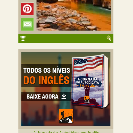
A Jornada do Autodidata em Inglês