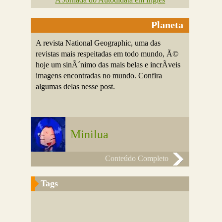
Planeta
A revista National Geographic, uma das
revistas mais respeitadas em todo mundo, Ã©
hoje um sinÃ´nimo das mais belas e incrÃ­veis
imagens encontradas no mundo. Confira
algumas delas nesse post.
Minilua
Conteúdo Completo
Tags