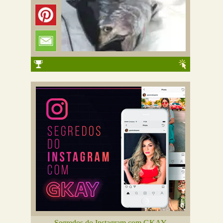
Segredos do Instagram com GKAY