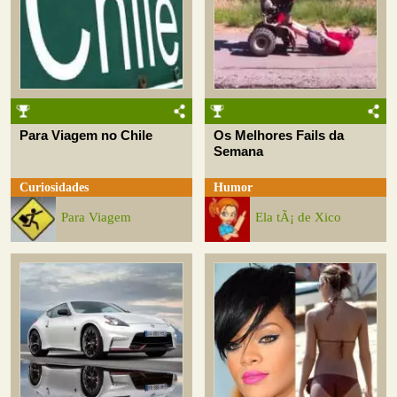
Para Viagem no Chile
Os Melhores Fails da
Semana
Curiosidades
Humor
Para Viagem
Ela tÃ¡ de Xico