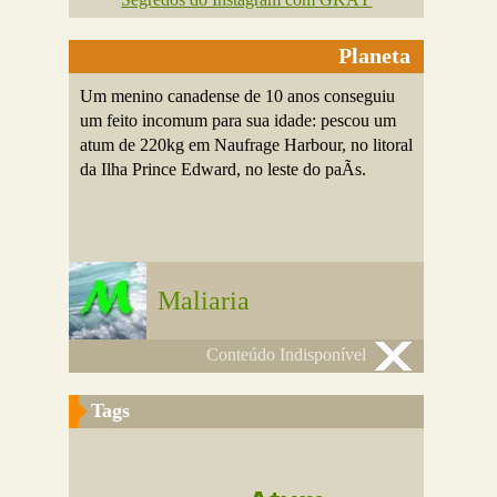
Planeta
Um menino canadense de 10 anos conseguiu
um feito incomum para sua idade: pescou um
atum de 220kg em Naufrage Harbour, no litoral
da Ilha Prince Edward, no leste do paÃ­s.
Maliaria
Conteúdo Indisponível
Tags