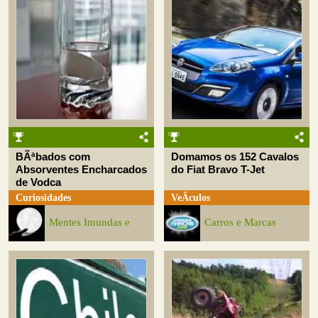
BÃªbados com
Domamos os 152 Cavalos
Absorventes Encharcados
do Fiat Bravo T-Jet
de Vodca
Curiosidades
VeÃ­culos
Mentes Imundas e
Carros e Marcas