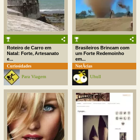
Roteiro de Carro em
Brasileiros Brincam com
Natal: Forte, Artesanato
um Forte Redemoinho
e...
em...
Curiosidades
NotÃ­cias
Para Viagem
Uhull