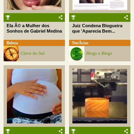
Ela Ã© a Mulher dos
Juiz Condena Blogueira
Sonhos de Gabriel Medina
que 'Aparecia Bem...
Beleza
NotÃ­cias
Clave do Sul
Blogs e Blogs