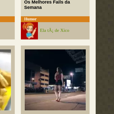
Os Melhores Fails da
Semana
Humor
Ela tÃ¡ de Xico