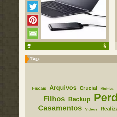
Tags
Arquivos
Crucial
Fiscais
Minimiza
Perd
Filhos
Backup
Casamentos
Realiz
Videos