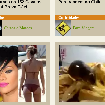
mos os 152 Cavalos
Para Viagem no Chile
at Bravo T-Jet
los
Curiosidades
Carros e Marcas
Para Viagem