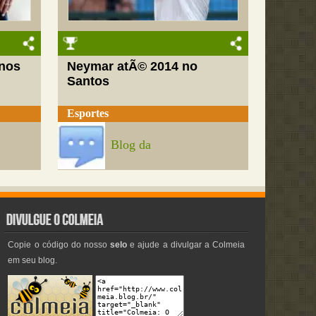
nos
Neymar atÃ© 2014 no
Santos
Esportes
Blog da
Copie o código do nosso
selo
e ajude a divulgar a Colmeia
em seu blog.