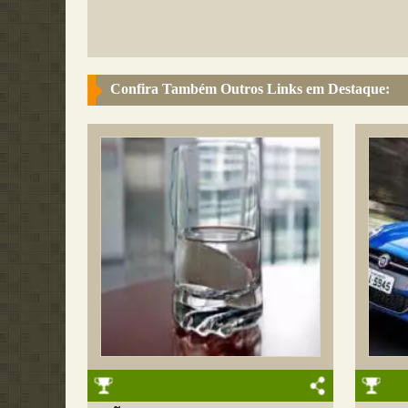
Confira Também Outros Links em Destaque: