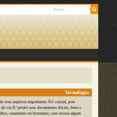
Tecnologia
de seus arquivos importantes Ã© crucial, pois
 de vocÃª perder seus documentos fiscais, fotos e
ilhos, casamento ou formatura, caso ocorra algum