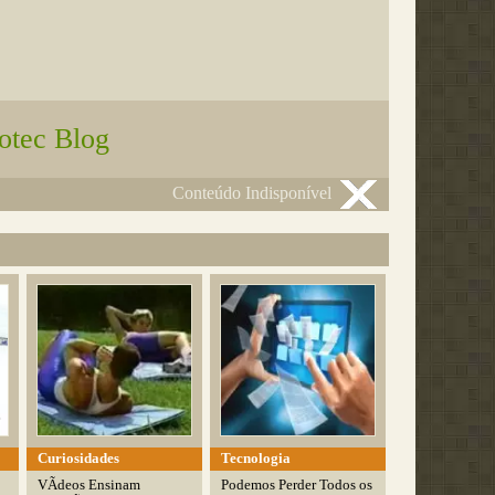
otec Blog
Conteúdo Indisponível
Curiosidades
Tecnologia
VÃ­deos Ensinam
Podemos Perder Todos os