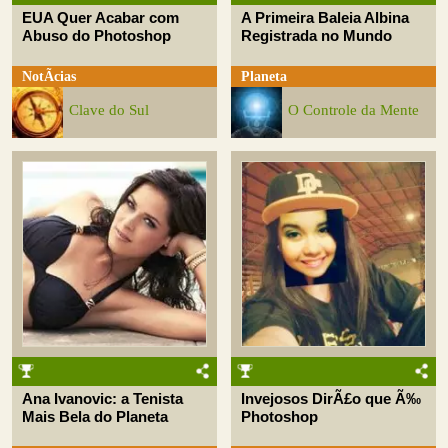
EUA Quer Acabar com
A Primeira Baleia Albina
Abuso do Photoshop
Registrada no Mundo
NotÃ­cias
Planeta
Clave do Sul
O Controle da Mente
Ana Ivanovic: a Tenista
Invejosos DirÃ£o que Ã‰
Mais Bela do Planeta
Photoshop