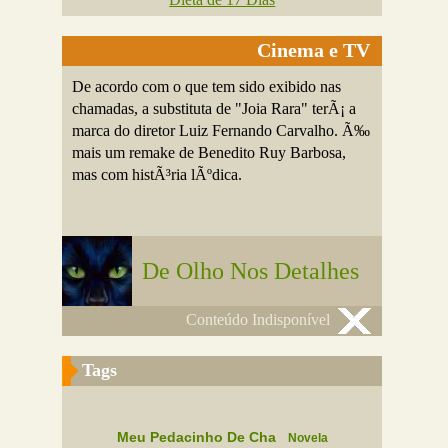
Cinema e TV
De acordo com o que tem sido exibido nas
chamadas, a substituta de "Joia Rara" terÃ¡ a
marca do diretor Luiz Fernando Carvalho. Ã‰
mais um remake de Benedito Ruy Barbosa,
mas com histÃ³ria lÃºdica.
De Olho Nos Detalhes
Conteúdo Indisponível
Tags
Meu Pedacinho De Cha
Novela