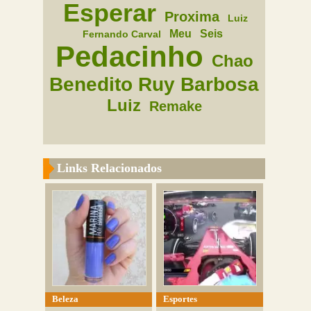
Esperar
Proxima
Luiz
Meu
Seis
Fernando Carval
Pedacinho
Chao
Benedito Ruy Barbosa
Luiz
Remake
Links Relacionados
Beleza
Esportes