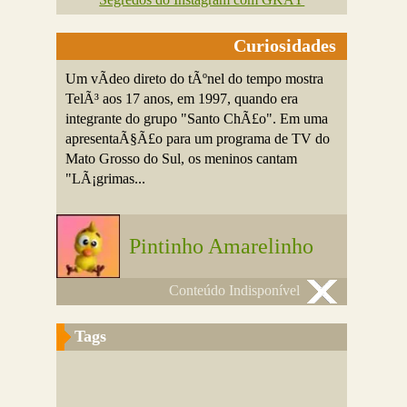
Curiosidades
Um vÃ­deo direto do tÃºnel do tempo mostra
TelÃ³ aos 17 anos, em 1997, quando era
integrante do grupo "Santo ChÃ£o". Em uma
apresentaÃ§Ã£o para um programa de TV do
Mato Grosso do Sul, os meninos cantam
"LÃ¡grimas...
Pintinho Amarelinho
Conteúdo Indisponível
Tags