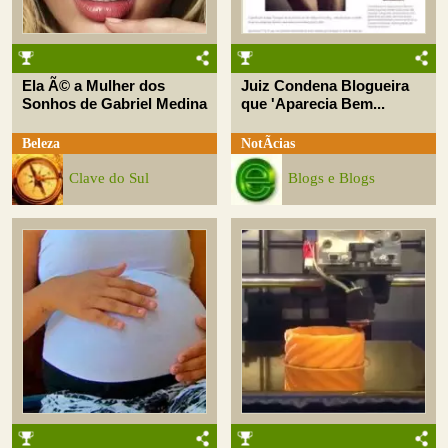
Ela Ã© a Mulher dos
Juiz Condena Blogueira
Sonhos de Gabriel Medina
que 'Aparecia Bem...
Beleza
NotÃ­cias
Clave do Sul
Blogs e Blogs