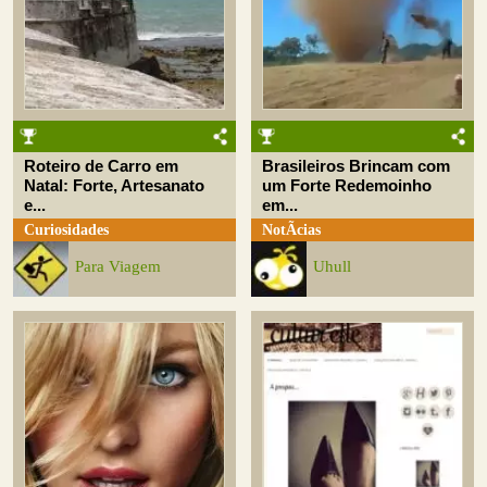
Roteiro de Carro em
Brasileiros Brincam com
Natal: Forte, Artesanato
um Forte Redemoinho
e...
em...
Curiosidades
NotÃ­cias
Para Viagem
Uhull