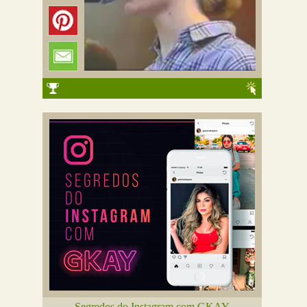
Segredos do Instagram com GKAY