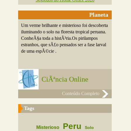
Planeta
Um verme brilhante e misterioso foi descoberta
iluminando o solo na floresta tropical peruana.
ConheÃ§a toda a histÃ³ria.Os pirilampos
estranhos, que sÃ£o pensados ser a fase larval
de uma espÃ©cie .
CiÃªncia Online
Conteúdo Completo
Tags
Peru
Misterioso
Solo