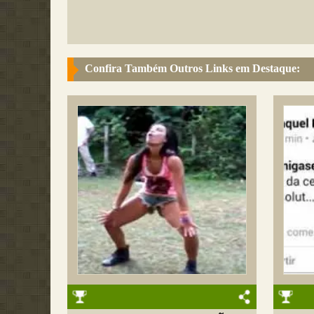
Confira Também Outros Links em Destaque: