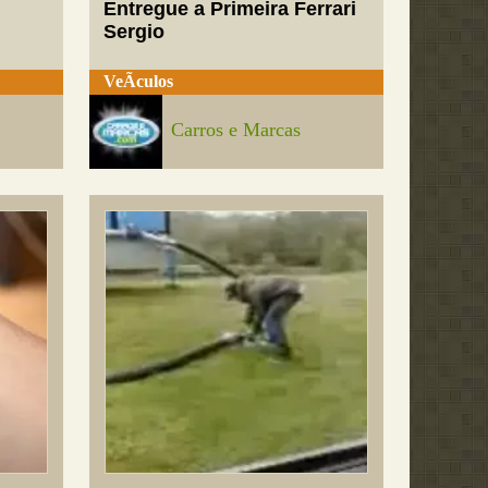
Entregue a Primeira Ferrari
Sergio
VeÃ­culos
Carros e Marcas