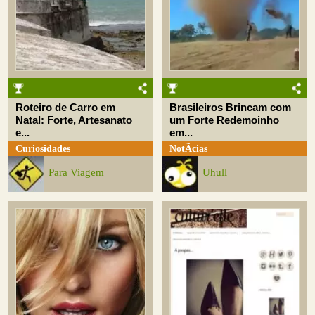
Roteiro de Carro em
Brasileiros Brincam com
Natal: Forte, Artesanato
um Forte Redemoinho
e...
em...
Curiosidades
NotÃ­cias
Para Viagem
Uhull