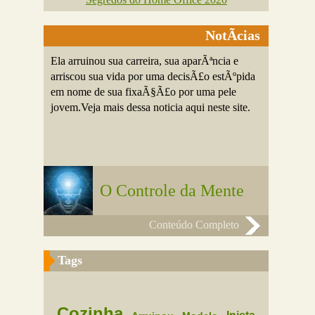
NotÃ­cias
Ela arruinou sua carreira, sua aparÃªncia e
arriscou sua vida por uma decisÃ£o estÃºpida
em nome de sua fixaÃ§Ã£o por uma pele
jovem.Veja mais dessa noticia aqui neste site.
O Controle da Mente
Conteúdo Completo
Tags
Cozinha