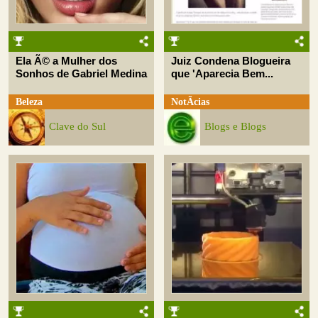
Ela Ã© a Mulher dos
Juiz Condena Blogueira
Sonhos de Gabriel Medina
que 'Aparecia Bem...
Beleza
NotÃ­cias
Clave do Sul
Blogs e Blogs