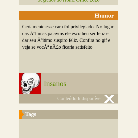
Humor
Certamente esse cara foi privilegiado. No lugar
das Ãºltimas palavras ele escolheu ser feliz e
dar seu Ãºltimo suspiro feliz. Confira no gif e
veja se vocÃª nÃ£o ficaria satisfeito.
Insanos
Conteúdo Indisponível
Tags