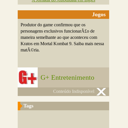
Jogos
Produtor do game confirmou que os
personagens exclusivos funcionarÃ£o de
maneira semelhante ao que aconteceu com
Kratos em Mortal Kombat 9. Saiba mais nessa
matÃ©ria.
G+ Entretenimento
Conteúdo Indisponível
Tags