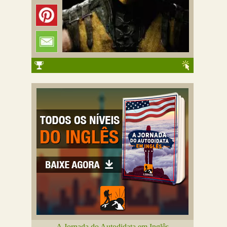
A Jornada do Autodidata em Inglês