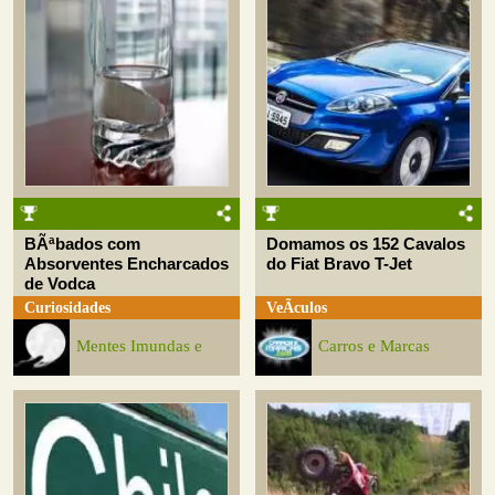
BÃªbados com
Domamos os 152 Cavalos
Absorventes Encharcados
do Fiat Bravo T-Jet
de Vodca
Curiosidades
VeÃ­culos
Mentes Imundas e
Carros e Marcas