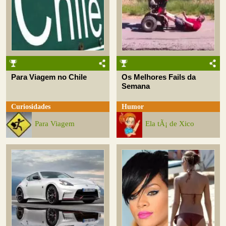
Para Viagem no Chile
Os Melhores Fails da
Semana
Curiosidades
Humor
Para Viagem
Ela tÃ¡ de Xico