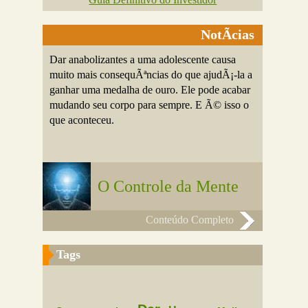
NotÃ­cias
Dar anabolizantes a uma adolescente causa
muito mais consequÃªncias do que ajudÃ¡-la a
ganhar uma medalha de ouro. Ele pode acabar
mudando seu corpo para sempre. E Ã© isso o
que aconteceu.
O Controle da Mente
Conteúdo Completo
Tags