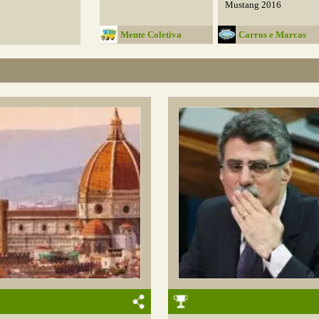
Mustang 2016
Mente Coletiva
Carros e Marcas