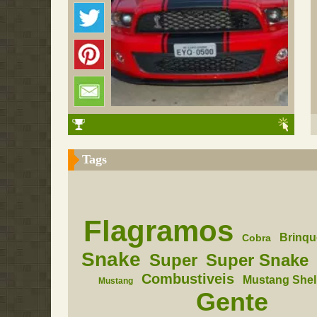
Tags
Flagramos
Brinq
Cobra
Snake
Super
Super Snake
Combustiveis
Mustang Shel
Mustang
Gente