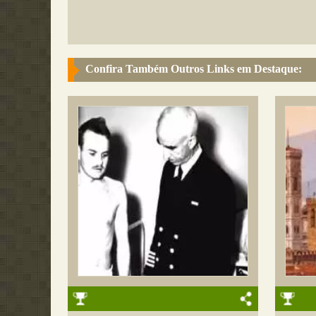
Confira Também Outros Links em Destaque: