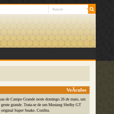
VeÃ­culos
ruas de Campo Grande neste domingo 26 de maio, um
 gente grande. Trata-se de um Mustang Shelby GT
 original Super Snake. Confira.