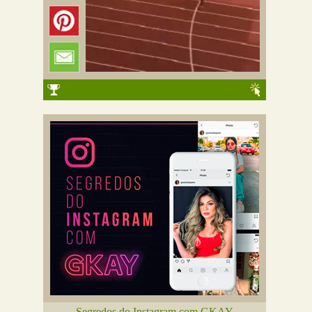
Segredos do Instagram com GKAY