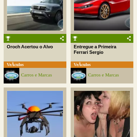
Oroch Acertou o Alvo
Entregue a Primeira
Ferrari Sergio
VeÃ­culos
VeÃ­culos
Carros e Marcas
Carros e Marcas