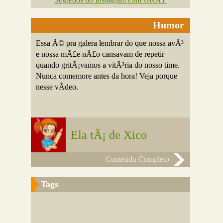
Humor
Essa Ã© pra galera lembrar do que nossa avÃ³
e nossa mÃ£e nÃ£o cansavam de repetir
quando gritÃ¡vamos a vitÃ³ria do nosso time.
Nunca comemore antes da hora! Veja porque
nesse vÃ­deo.
Ela tÃ¡ de Xico
Conteúdo Completo
Tags