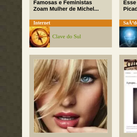
Famosas e Feministas
Esse
Zoam Mulher de Michel...
Pica
Internet
SaÃºd
Clave do Sul