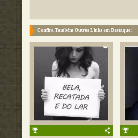
Confira Também Outros Links em Destaque: