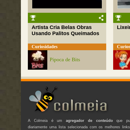
Artista Cria Belas Obras
Lixei
Usando Palitos Queimados
Curiosidades
Curios
Pipoca de Bits
A Colmeia é um
agregador de conteúdo
que pub
diariamente uma lista selecionada com os melhores link