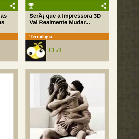
Mas
SerÃ¡ que a Impressora 3D
ns
Vai Realmente Mudar...
Tecnologia
Uhull