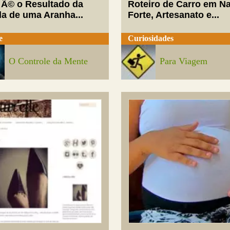
 Ã© o Resultado da
Roteiro de Carro em Na
da de uma Aranha...
Forte, Artesanato e...
e
Curiosidades
O Controle da Mente
Para Viagem