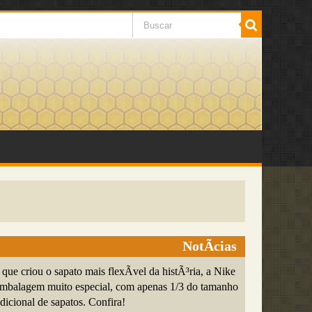
NotÃ­cias
que criou o sapato mais flexÃ­vel da histÃ³ria, a Nike
mbalagem muito especial, com apenas 1/3 do tamanho
dicional de sapatos. Confira!