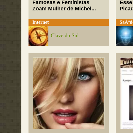
Famosas e Feministas
Esse
Zoam Mulher de Michel...
Pica
Internet
SaÃºd
Clave do Sul