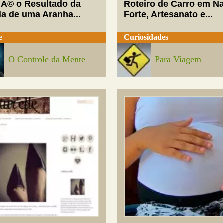
 Ã© o Resultado da
Roteiro de Carro em Na
da de uma Aranha...
Forte, Artesanato e...
e
Curiosidades
O Controle da Mente
Para Viagem