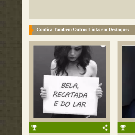
Confira Também Outros Links em Destaque: