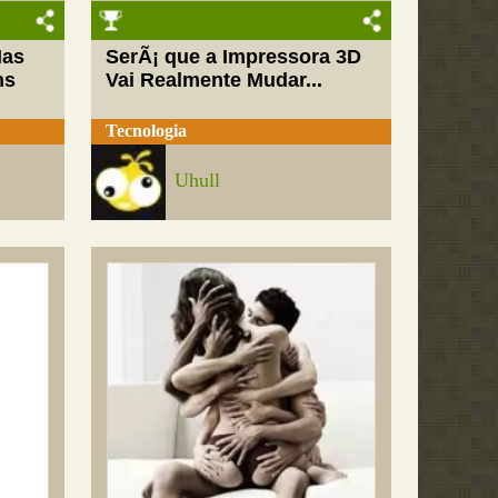
Mas
SerÃ¡ que a Impressora 3D
ns
Vai Realmente Mudar...
Tecnologia
Uhull