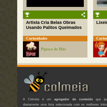
Artista Cria Belas Obras
Lixei
Usando Palitos Queimados
Curiosidades
Curios
Pipoca de Bits
A Colmeia é um
agregador de conteúdo
que pub
diariamente uma lista selecionada com os melhores link