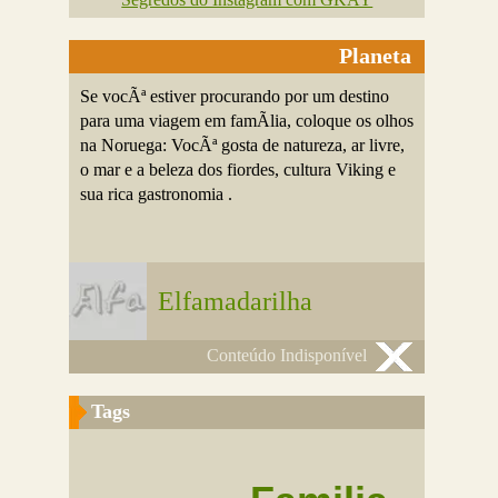
Planeta
Se vocÃª estiver procurando por um destino
para uma viagem em famÃ­lia, coloque os olhos
na Noruega: VocÃª gosta de natureza, ar livre,
o mar e a beleza dos fiordes, cultura Viking e
sua rica gastronomia .
Elfamadarilha
Conteúdo Indisponível
Tags