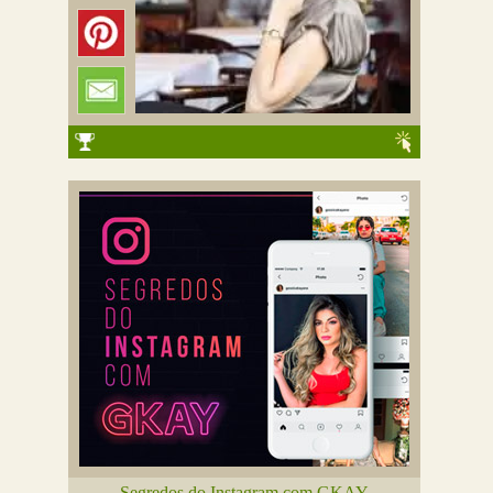
Segredos do Instagram com GKAY