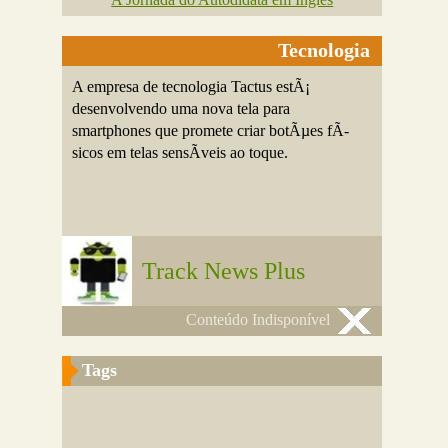
Tecnologia
A empresa de tecnologia Tactus estÃ¡
desenvolvendo uma nova tela para
smartphones que promete criar botÃµes fÃ­
sicos em telas sensÃ­veis ao toque.
Track News Plus
Conteúdo Indisponível
Tags