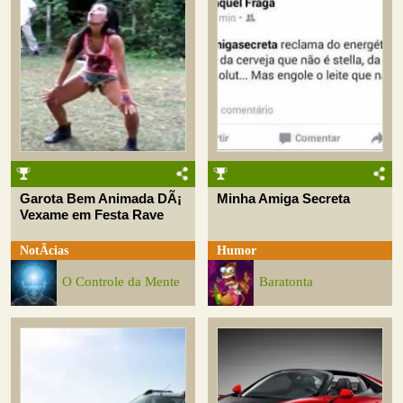
Garota Bem Animada DÃ¡
Minha Amiga Secreta
Vexame em Festa Rave
NotÃ­cias
Humor
O Controle da Mente
Baratonta