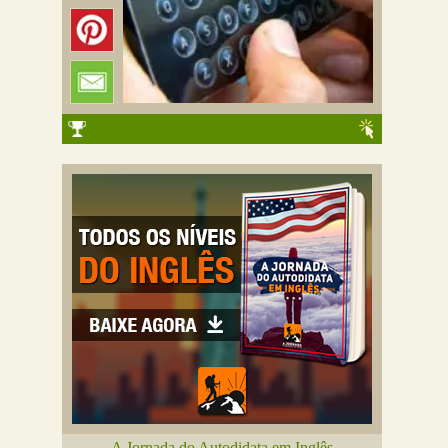
A Jornada do Autodidata em Inglês