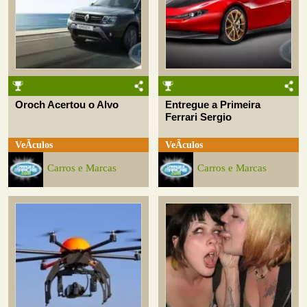
Oroch Acertou o Alvo
Entregue a Primeira
Ferrari Sergio
VeÃ­culos
VeÃ­culos
Carros e Marcas
Carros e Marcas