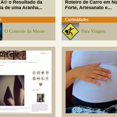
 Ã© o Resultado da
Roteiro de Carro em Na
da de uma Aranha...
Forte, Artesanato e...
e
Curiosidades
O Controle da Mente
Para Viagem