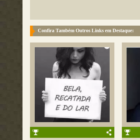
Confira Também Outros Links em Destaque: