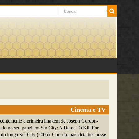
Cinema e TV
ecentemente a primeira imagem de Joseph Gordon-
zado no seu papel em Sin City: A Dame To Kill For,
o longa Sin City (2005). Confira mais detalhes nesse