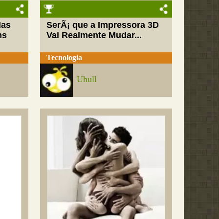
Mas
SerÃ¡ que a Impressora 3D
ns
Vai Realmente Mudar...
Tecnologia
Uhull