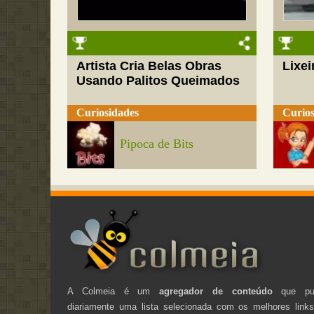
Artista Cria Belas Obras
Lixei
Usando Palitos Queimados
Curiosidades
Curios
Pipoca de Bits
A Colmeia é um
agregador de conteúdo
que pub
diariamente uma lista selecionada com os melhores link