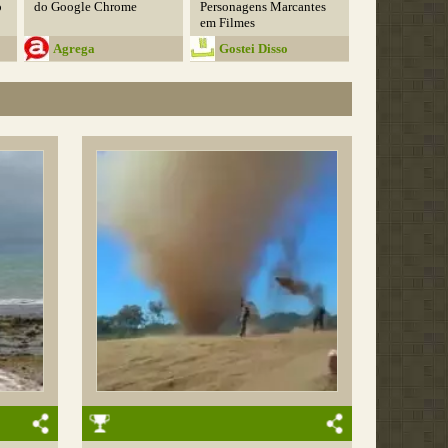
o
do Google Chrome
Personagens Marcantes
em Filmes
Agrega
Gostei Disso