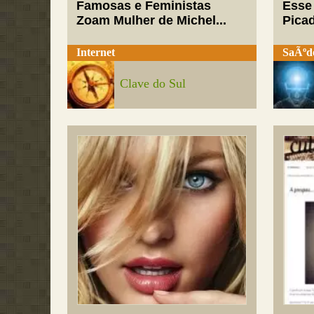
Famosas e Feministas
Esse
Zoam Mulher de Michel...
Pica
Internet
SaÃºd
Clave do Sul