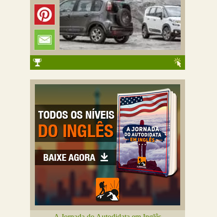
A Jornada do Autodidata em Inglês