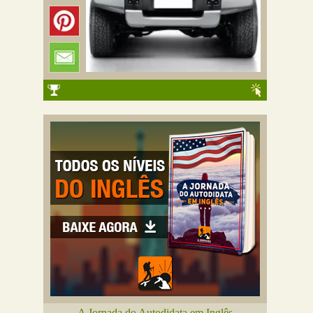
A Jornada do Autodidata em Inglês