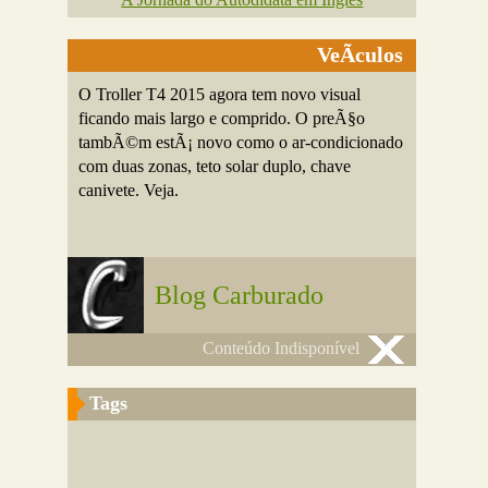
VeÃ­culos
O Troller T4 2015 agora tem novo visual
ficando mais largo e comprido. O preÃ§o
tambÃ©m estÃ¡ novo como o ar-condicionado
com duas zonas, teto solar duplo, chave
canivete. Veja.
Blog Carburado
Conteúdo Indisponível
Tags