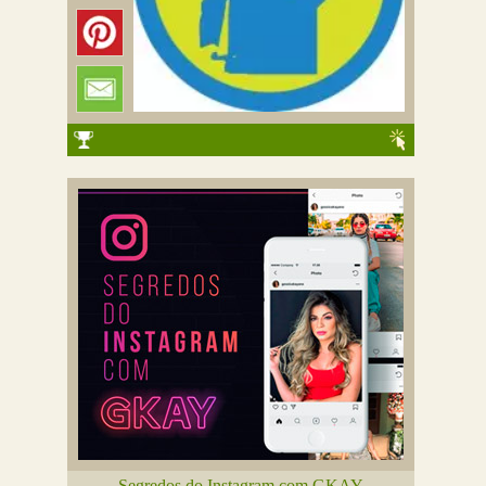
Segredos do Instagram com GKAY