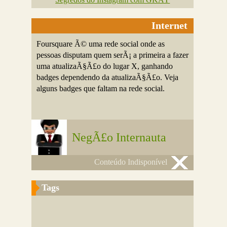
Internet
Foursquare Ã© uma rede social onde as
pessoas disputam quem serÃ¡ a primeira a fazer
uma atualizaÃ§Ã£o do lugar X, ganhando
badges dependendo da atualizaÃ§Ã£o. Veja
alguns badges que faltam na rede social.
NegÃ£o Internauta
Conteúdo Indisponível
Tags