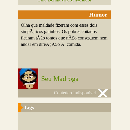
Humor
Olha que maldade fizeram com esses dois
simpÃ¡ticos gatinhos. Os pobres coitados
ficaram tÃ£o tontos que nÃ£o conseguem nem
andar em direÃ§Ã£o Ã comida.
Seu Madroga
Conteúdo Indisponível
Tags