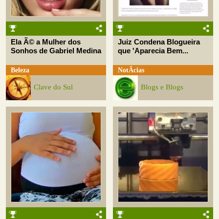
Ela Ã© a Mulher dos
Juiz Condena Blogueira
Sonhos de Gabriel Medina
que 'Aparecia Bem...
Beleza
NotÃ­cias
Clave do Sul
Blogs e Blogs