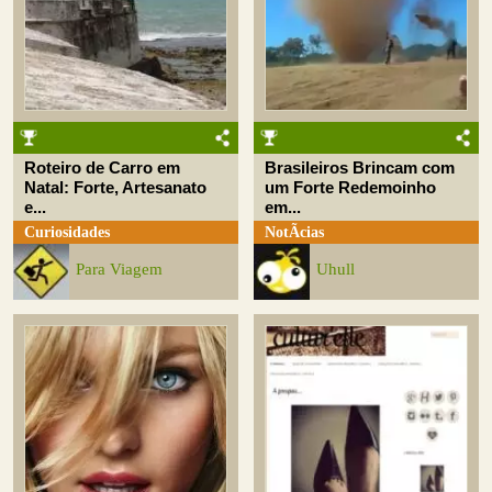
Roteiro de Carro em
Brasileiros Brincam com
Natal: Forte, Artesanato
um Forte Redemoinho
e...
em...
Curiosidades
NotÃ­cias
Para Viagem
Uhull