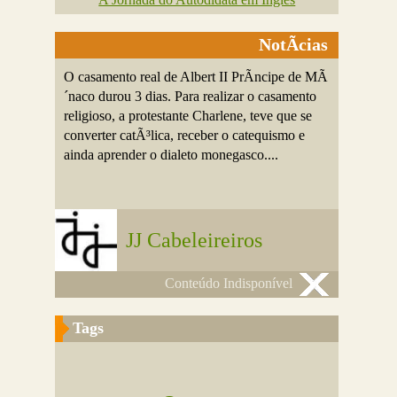
NotÃ­cias
O casamento real de Albert II PrÃ­ncipe de MÃ
´naco durou 3 dias. Para realizar o casamento
religioso, a protestante Charlene, teve que se
converter catÃ³lica, receber o catequismo e
ainda aprender o dialeto monegasco....
JJ Cabeleireiros
Conteúdo Indisponível
Tags