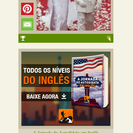
A Jornada do Autodidata em Inglês