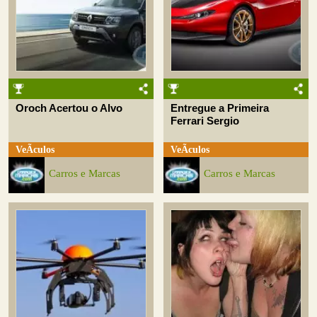
Oroch Acertou o Alvo
Entregue a Primeira
Ferrari Sergio
VeÃ­culos
VeÃ­culos
Carros e Marcas
Carros e Marcas