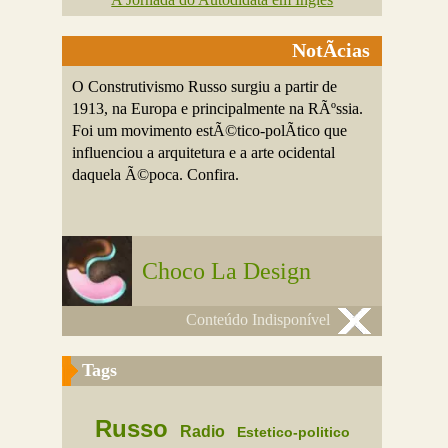
NotÃ­cias
O Construtivismo Russo surgiu a partir de
1913, na Europa e principalmente na RÃºssia.
Foi um movimento estÃ©tico-polÃ­tico que
influenciou a arquitetura e a arte ocidental
daquela Ã©poca. Confira.
Choco La Design
Conteúdo Indisponível
Tags
Russo
Radio
Estetico-politico