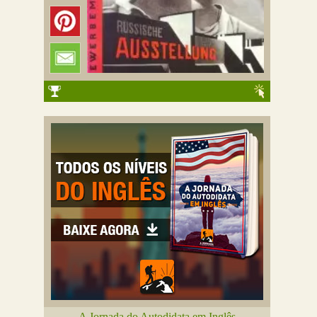
A Jornada do Autodidata em Inglês