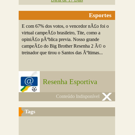
Esportes
E com 67% dos votos, o vencedor nÃ£o foi o
virtual campeÃ£o brasileiro, Tite, como a
opiniÃ£o pÃºblica previa. Nosso grande
campeÃ£o do Big Brother Resenha 2 Ã© o
treinador que tirou o Santos das Ãºltimas...
Resenha Esportiva
Conteúdo Indisponível
Tags