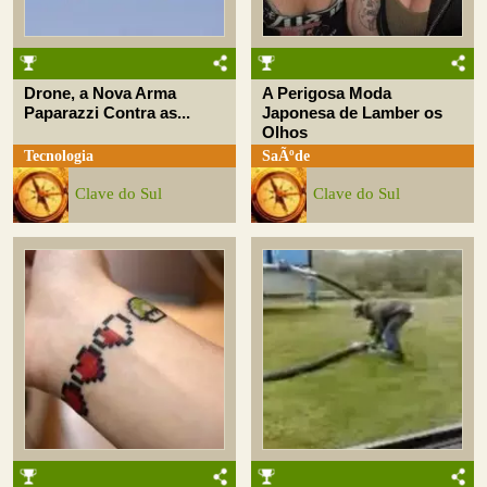
Drone, a Nova Arma
A Perigosa Moda
Paparazzi Contra as...
Japonesa de Lamber os
Olhos
Tecnologia
SaÃºde
Clave do Sul
Clave do Sul