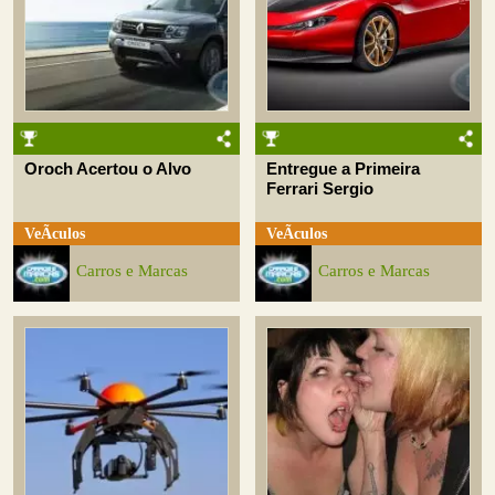
Oroch Acertou o Alvo
Entregue a Primeira
Ferrari Sergio
VeÃ­culos
VeÃ­culos
Carros e Marcas
Carros e Marcas