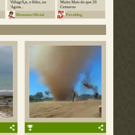
VillagrÃ¡n, o Kiko, no
Muito Mais do que 20
'Agora...
Centavos
Dionatan Oficial
Pavablog