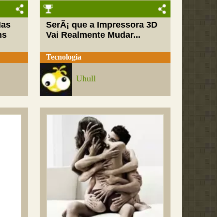
Mas
SerÃ¡ que a Impressora 3D
ns
Vai Realmente Mudar...
Tecnologia
Uhull