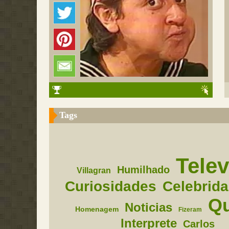
Tags
Telev
Humilhado
Villagran
Curiosidades
Celebrid
Q
Noticias
Homenagem
Fizeram
Interprete
Carlos