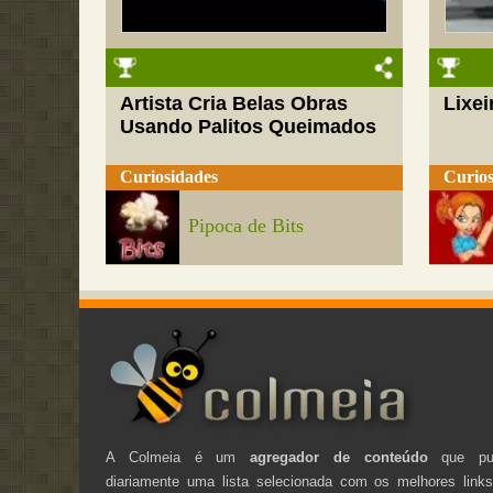
Artista Cria Belas Obras
Lixei
Usando Palitos Queimados
Curiosidades
Curios
Pipoca de Bits
A Colmeia é um
agregador de conteúdo
que pub
diariamente uma lista selecionada com os melhores link