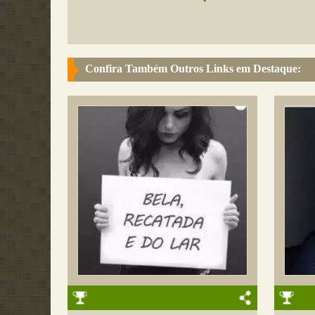
Confira Também Outros Links em Destaque: