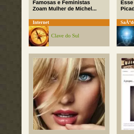
Famosas e Feministas
Esse
Zoam Mulher de Michel...
Pica
Internet
SaÃºd
Clave do Sul