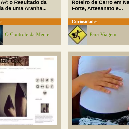
 Ã© o Resultado da
Roteiro de Carro em Na
da de uma Aranha...
Forte, Artesanato e...
e
Curiosidades
O Controle da Mente
Para Viagem