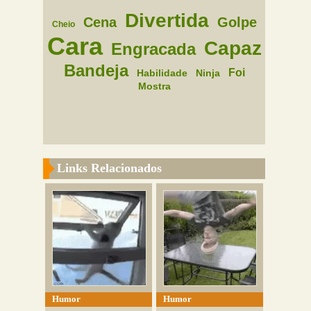
Divertida
Cena
Golpe
Cheio
Cara
Capaz
Engracada
Bandeja
Foi
Habilidade
Ninja
Mostra
Links Relacionados
Humor
Humor