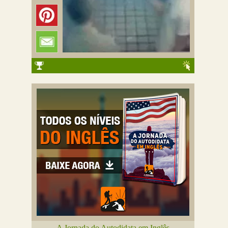
A Jornada do Autodidata em Inglês