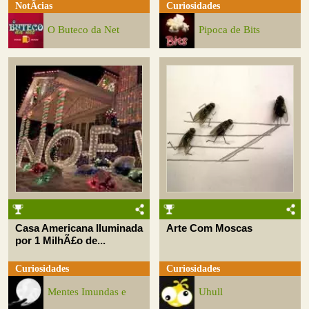
NotÃ­cias
Curiosidades
O Buteco da Net
Pipoca de Bits
Casa Americana Iluminada
Arte Com Moscas
por 1 MilhÃ£o de...
Curiosidades
Curiosidades
Mentes Imundas e
Uhull