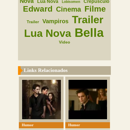
Nova
Lua Nova
Crepusculo
Lobisomen
Edward
Filme
Cinema
Trailer
Vampiros
Trailer
Bella
Lua Nova
Video
Links Relacionados
Humor
Humor