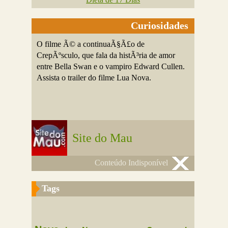
Curiosidades
O filme Ã© a continuaÃ§Ã£o de
CrepÃºsculo, que fala da histÃ³ria de amor
entre Bella Swan e o vampiro Edward Cullen.
Assista o trailer do filme Lua Nova.
Site do Mau
Conteúdo Indisponível
Tags