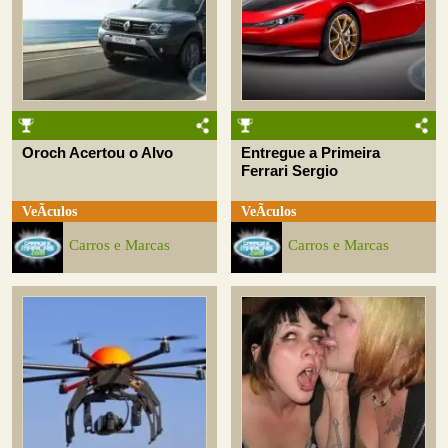
Oroch Acertou o Alvo
Entregue a Primeira
Ferrari Sergio
VeÃ­culos
VeÃ­culos
Carros e Marcas
Carros e Marcas