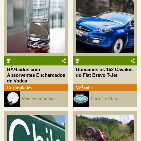
BÃªbados com
Domamos os 152 Cavalos
Absorventes Encharcados
do Fiat Bravo T-Jet
de Vodca
Curiosidades
VeÃ­culos
Mentes Imundas e
Carros e Marcas