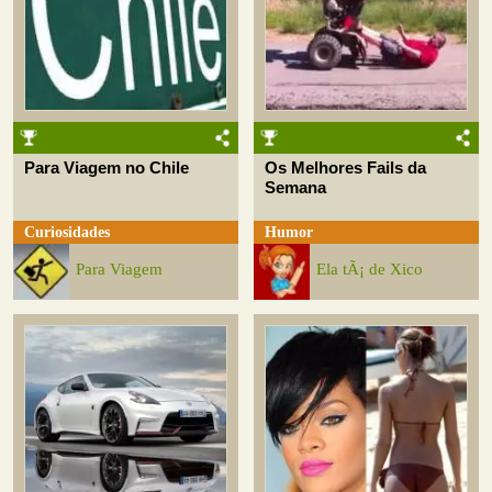
Para Viagem no Chile
Os Melhores Fails da
Semana
Curiosidades
Humor
Para Viagem
Ela tÃ¡ de Xico