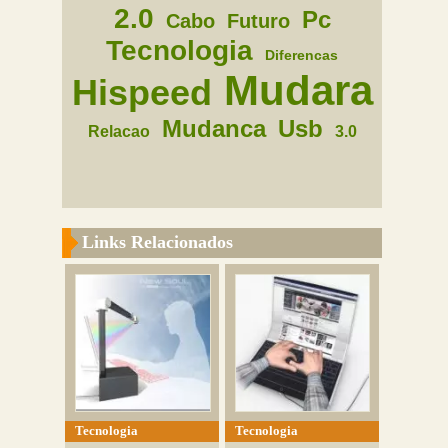
2.0
Pc
Cabo
Futuro
Tecnologia
Diferencas
Mudara
Hispeed
Mudanca
Usb
Relacao
3.0
Links Relacionados
Tecnologia
Tecnologia