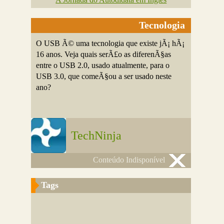
Tecnologia
O USB Ã© uma tecnologia que existe jÃ¡ hÃ¡
16 anos. Veja quais serÃ£o as diferenÃ§as
entre o USB 2.0, usado atualmente, para o
USB 3.0, que comeÃ§ou a ser usado neste
ano?
TechNinja
Conteúdo Indisponível
Tags