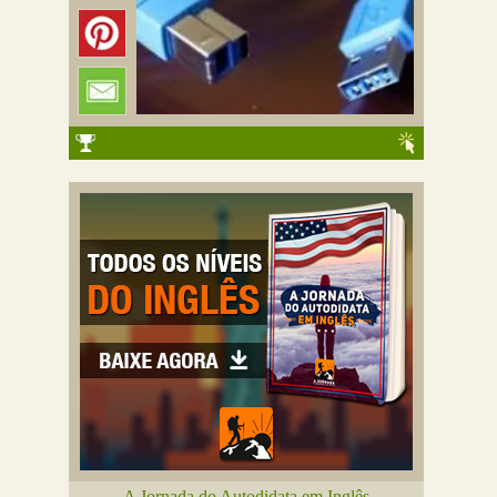
A Jornada do Autodidata em Inglês