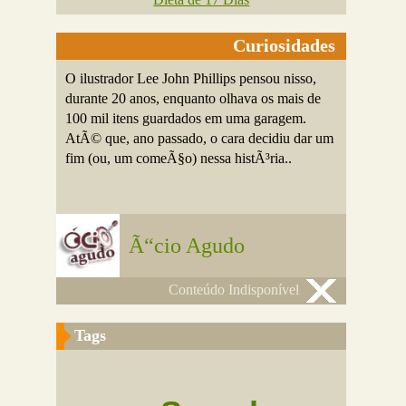
Curiosidades
O ilustrador Lee John Phillips pensou nisso,
durante 20 anos, enquanto olhava os mais de
100 mil itens guardados em uma garagem.
AtÃ© que, ano passado, o cara decidiu dar um
fim (ou, um comeÃ§o) nessa histÃ³ria..
Ã“cio Agudo
Conteúdo Indisponível
Tags