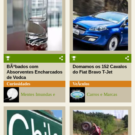
BÃªbados com
Domamos os 152 Cavalos
Absorventes Encharcados
do Fiat Bravo T-Jet
de Vodca
Curiosidades
VeÃ­culos
Mentes Imundas e
Carros e Marcas