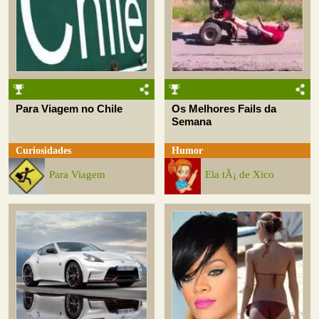
Para Viagem no Chile
Os Melhores Fails da
Semana
Curiosidades
Humor
Para Viagem
Ela tÃ¡ de Xico