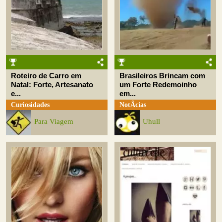
Roteiro de Carro em
Brasileiros Brincam com
Natal: Forte, Artesanato
um Forte Redemoinho
e...
em...
Curiosidades
NotÃ­cias
Para Viagem
Uhull