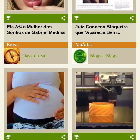
Ela Ã© a Mulher dos
Juiz Condena Blogueira
Sonhos de Gabriel Medina
que 'Aparecia Bem...
Beleza
NotÃ­cias
Clave do Sul
Blogs e Blogs