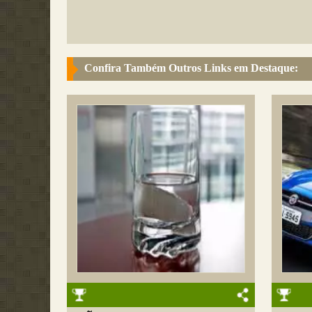
Confira Também Outros Links em Destaque: