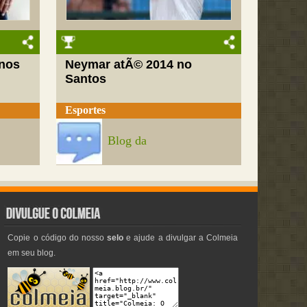
nos
Neymar atÃ© 2014 no
Santos
Esportes
Blog da
Copie o código do nosso
selo
e ajude a divulgar a Colmeia
em seu blog.