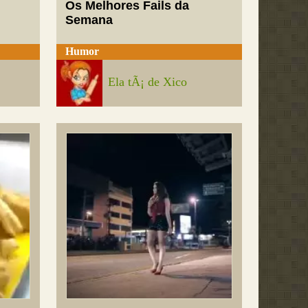
Os Melhores Fails da
Semana
Humor
Ela tÃ¡ de Xico