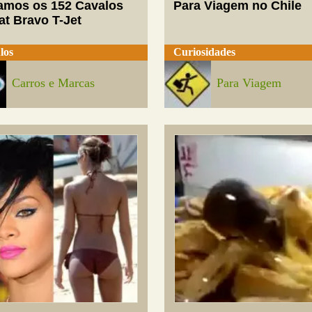
mos os 152 Cavalos
Para Viagem no Chile
at Bravo T-Jet
los
Curiosidades
Carros e Marcas
Para Viagem