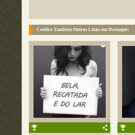
Confira Também Outros Links em Destaque: