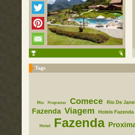
Tags
Comece
Rio De Jane
Rio
Programar
Viagem
Fazenda
Hoteis Fazenda 
Fazenda
Proxim
Hotel