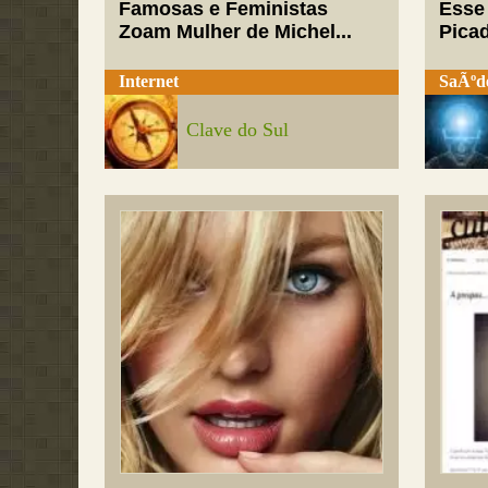
Famosas e Feministas
Esse
Zoam Mulher de Michel...
Pica
Internet
SaÃºd
Clave do Sul