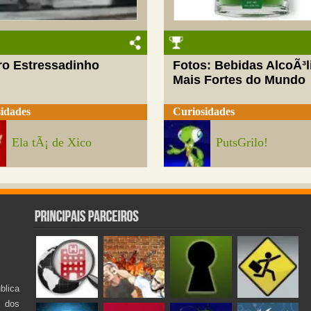
ro Estressadinho
Fotos: Bebidas AlcoÃ³l
Mais Fortes do Mundo
idades
Curiosidades
Ela tÃ¡ de Xico
PutsGrilo!
lica
s dos