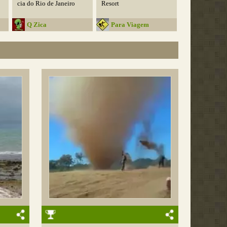
cia do Rio de Janeiro
Resort
Q Zica
Para Viagem