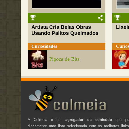
Artista Cria Belas Obras
Lixei
Usando Palitos Queimados
Curiosidades
Curios
Pipoca de Bits
A Colmeia é um
agregador de conteúdo
que pub
diariamente uma lista selecionada com os melhores link