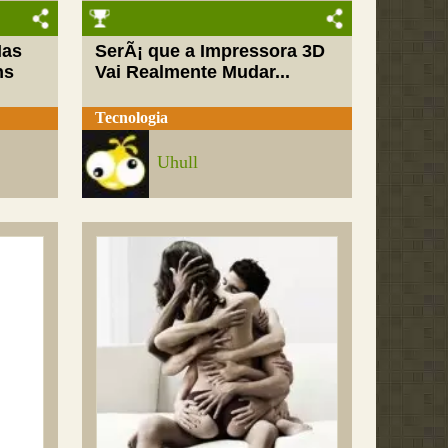
Mas
SerÃ¡ que a Impressora 3D
ns
Vai Realmente Mudar...
Tecnologia
Uhull