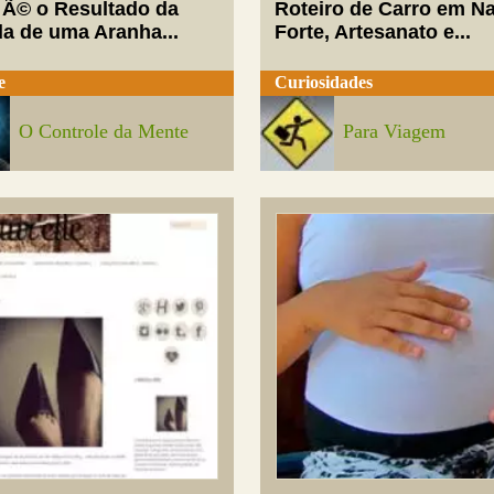
 Ã© o Resultado da
Roteiro de Carro em Na
da de uma Aranha...
Forte, Artesanato e...
e
Curiosidades
O Controle da Mente
Para Viagem