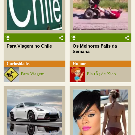
Para Viagem no Chile
Os Melhores Fails da
Semana
Curiosidades
Humor
Para Viagem
Ela tÃ¡ de Xico