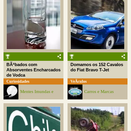
BÃªbados com
Domamos os 152 Cavalos
Absorventes Encharcados
do Fiat Bravo T-Jet
de Vodca
Curiosidades
VeÃ­culos
Mentes Imundas e
Carros e Marcas