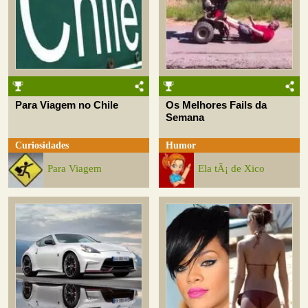
Para Viagem no Chile
Os Melhores Fails da
Semana
Curiosidades
Humor
Para Viagem
Ela tÃ¡ de Xico