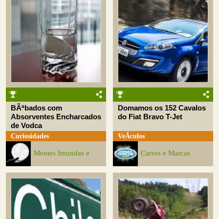
BÃªbados com
Domamos os 152 Cavalos
Absorventes Encharcados
do Fiat Bravo T-Jet
de Vodca
Curiosidades
VeÃ­culos
Mentes Imundas e
Carros e Marcas