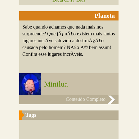
Planeta
Sabe quando achamos que nada mais nos
surpreende? Que jÃ¡ nÃ£o existem mais tantos
lugares incrÃ­veis devido a destruiÃ§Ã£o
causada pelo homem? NÃ£o Ã© bem assim!
Confira esse lugares incrÃ­veis.
Minilua
Conteúdo Completo
Tags