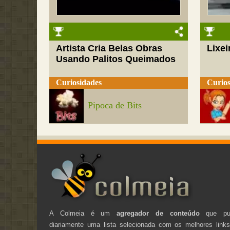
Artista Cria Belas Obras
Lixei
Usando Palitos Queimados
Curiosidades
Curios
Pipoca de Bits
A Colmeia é um
agregador de conteúdo
que pub
diariamente uma lista selecionada com os melhores link