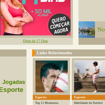
No
Dieta de 17 Dias
Links Relacionados
Jogadas
Esporte
Esportes
Esportes
Top 11 Momentos
Habilidade do Futebol