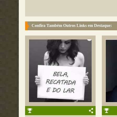
Confira Também Outros Links em Destaque: