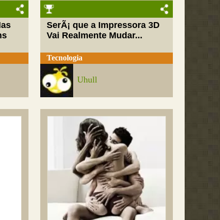
Mas
SerÃ¡ que a Impressora 3D
ns
Vai Realmente Mudar...
Tecnologia
Uhull