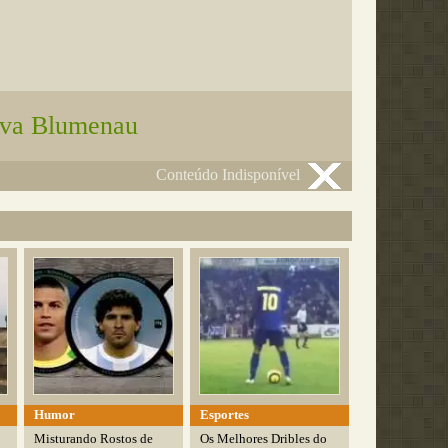
va Blumenau
Conteúdo Indisponível
Humor
Esportes
Misturando Rostos de
Os Melhores Dribles do