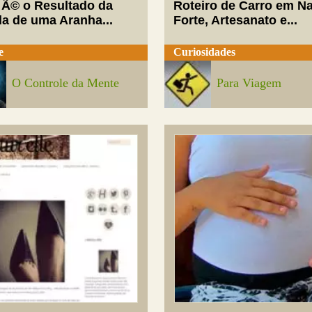
 Ã© o Resultado da
Roteiro de Carro em Na
da de uma Aranha...
Forte, Artesanato e...
e
Curiosidades
O Controle da Mente
Para Viagem