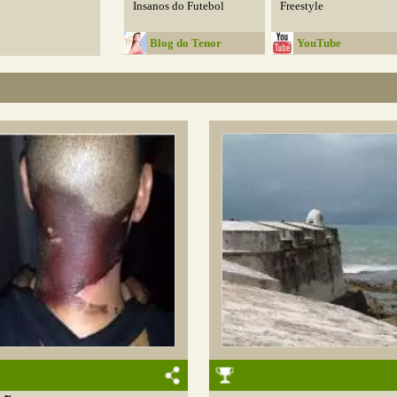
Insanos do Futebol
Freestyle
Blog do Tenor
YouTube