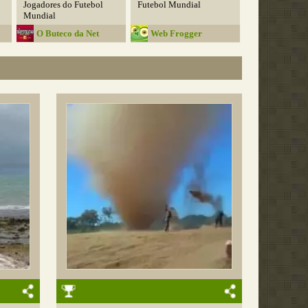
Jogadores do Futebol
Futebol Mundial
Mundial
O Buteco da Net
Web Frogger