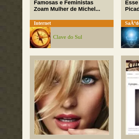
Famosas e Feministas
Esse
Zoam Mulher de Michel...
Pica
Internet
SaÃºd
Clave do Sul